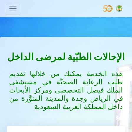
الإحالات الطبّية لمرضى الداخل
هذه الخدمة يمكنك من خلالها تقديم
طلب الرعاية الصحيَّة في مستشفى
الملك فيصل التخصصي ومركز الأبحاث
في الرياض وجدة والمدينة المنوَّرة من
داخل المملكة العربية السعودية