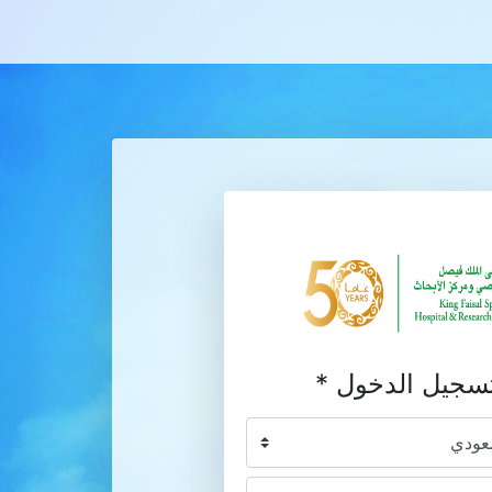
تسجيل الدخول *